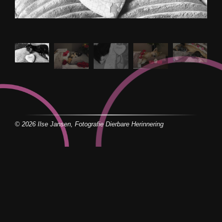
© 2026 Ilse Jansen, Fotografie Dierbare Herinnering