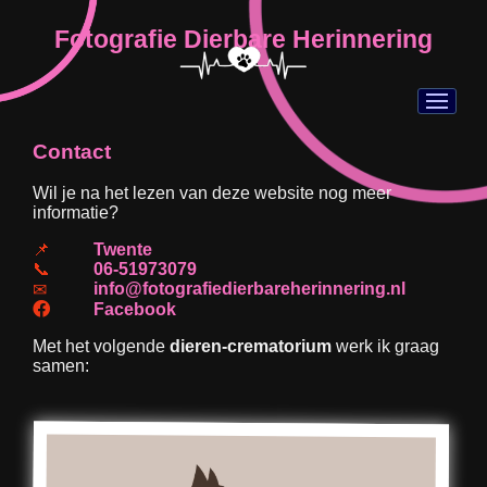
Fotografie Dierbare Herinnering
Contact
Wil je na het lezen van deze website nog meer
informatie?
📌
Twente
📞
06-51973079
info@fotografiedierbareherinnering.nl
✉
Facebook
Met het volgende
dieren-crematorium
werk ik graag
samen: