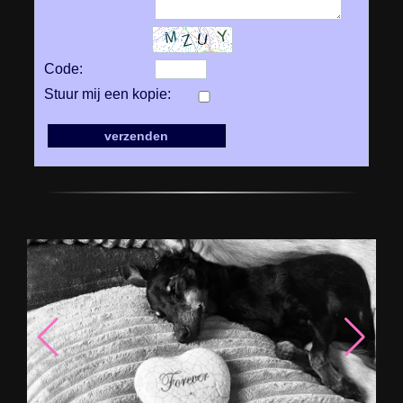
Code:
Stuur mij een kopie: